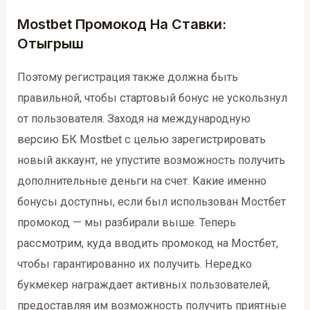
Mostbet Промокод На Ставки:
Отыгрыш
Поэтому регистрация также должна быть
правильной, чтобы стартовый бонус не ускользнул
от пользователя. Заходя на международную
версию БК Mostbet с целью зарегистрировать
новый аккаунт, не упустите возможность получить
дополнительные деньги на счет. Какие именно
бонусы доступны, если был использован Мостбет
промокод — мы разбирали выше. Теперь
рассмотрим, куда вводить промокод на Мостбет,
чтобы гарантированно их получить. Нередко
букмекер награждает активных пользователей,
предоставляя им возможность получить приятные