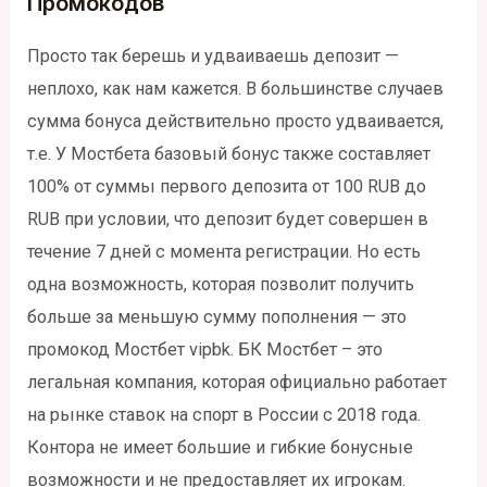
Промокодов
Просто так берешь и удваиваешь депозит —
неплохо, как нам кажется. В большинстве случаев
сумма бонуса действительно просто удваивается,
т.е. У Мостбета базовый бонус также составляет
100% от суммы первого депозита от 100 RUB до
RUB при условии, что депозит будет совершен в
течение 7 дней с момента регистрации. Но есть
одна возможность, которая позволит получить
больше за меньшую сумму пополнения — это
промокод Мостбет vipbk. БК Мостбет – это
легальная компания, которая официально работает
на рынке ставок на спорт в России с 2018 года.
Контора не имеет большие и гибкие бонусные
возможности и не предоставляет их игрокам.