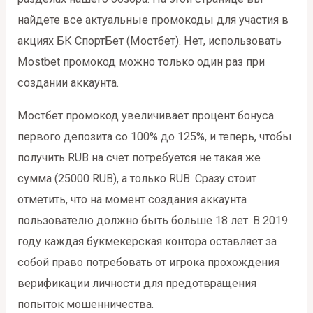
найдете все актуальные промокоды для участия в
акциях БК СпортБет (Мостбет). Нет, использовать
Mostbet промокод можно только один раз при
создании аккаунта.
Мостбет промокод увеличивает процент бонуса
первого депозита со 100% до 125%, и теперь, чтобы
получить RUB на счет потребуется не такая же
сумма (25000 RUB), а только RUB. Сразу стоит
отметить, что на момент создания аккаунта
пользователю должно быть больше 18 лет. В 2019
году каждая букмекерская контора оставляет за
собой право потребовать от игрока прохождения
верификации личности для предотвращения
попыток мошенничества.