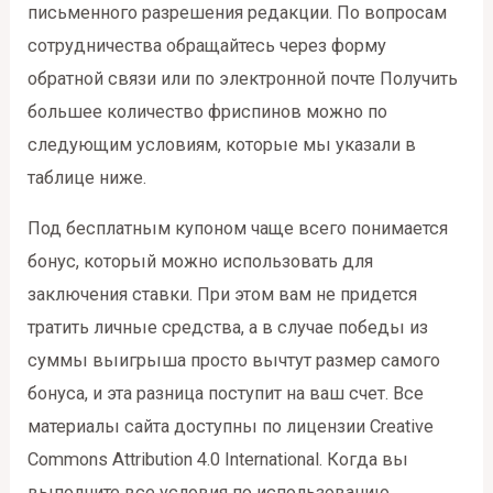
письменного разрешения редакции. По вопросам
сотрудничества обращайтесь через форму
обратной связи или по электронной почте Получить
большее количество фриспинов можно по
следующим условиям, которые мы указали в
таблице ниже.
Под бесплатным купоном чаще всего понимается
бонус, который можно использовать для
заключения ставки. При этом вам не придется
тратить личные средства, а в случае победы из
суммы выигрыша просто вычтут размер самого
бонуса, и эта разница поступит на ваш счет. Все
материалы сайта доступны по лицензии Creative
Commons Attribution 4.0 International. Когда вы
выполните все условия по использованию