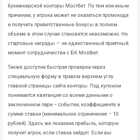
букмекерской конторы Мостбет. По тем или иным
причинам, у игрока может не оказаться промокода
и получить приветственные бонусы в полном
объеме в этом случае становится невозможно. Но
стартовые награды — не единственный приятный
момент сотрудничества с БК Mostbet.
Также доступна быстрая проверка через
специальную форму в правом верхнем углу
главной страницы сайта конторы. Под купоном
понимается квитанция со всеми данными о
заключенном пари – событии, коэффициенте и
сумме ставки (минимальное ограничение – 10
рублей). Здесь же показана прибыль, которую
получит игрок, если ставка зайдет. Если вы