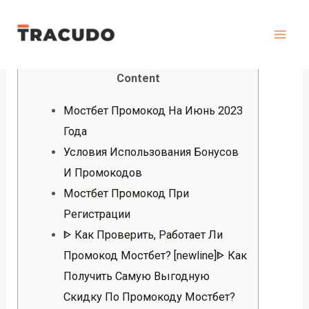
Skip
to
Mai
/
Uncategorized
/ By
bhanjimanish0
content
Men
Content
Мостбет Промокод На Июнь 2023
Года
Условия Использования Бонусов
И Промокодов
Мостбет Промокод При
Регистрации
ᐈ Как Проверить, Работает Ли
Промокод Мостбет? [newline]ᐈ Как
Получить Самую Выгодную
Скидку По Промокоду Мостбет?